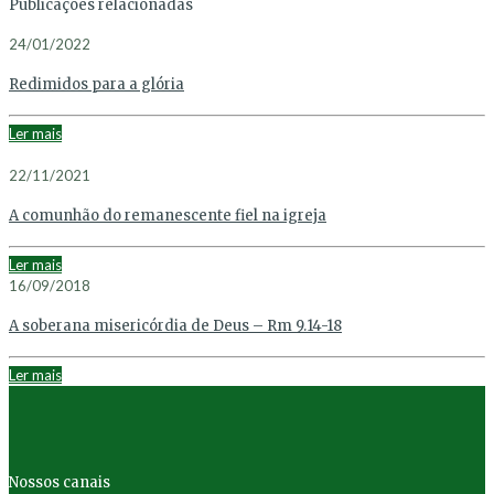
Publicações relacionadas
24/01/2022
Redimidos para a glória
Ler mais
22/11/2021
A comunhão do remanescente fiel na igreja
Ler mais
16/09/2018
A soberana misericórdia de Deus – Rm 9.14-18
Ler mais
Nossos canais