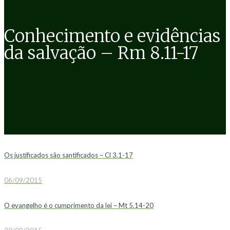
Conhecimento e evidências
da salvação – Rm 8.11-17
Os justificados são santificados – Cl 3.1-17
06/09/2015
O evangelho é o cumprimento da lei – Mt 5.14-20