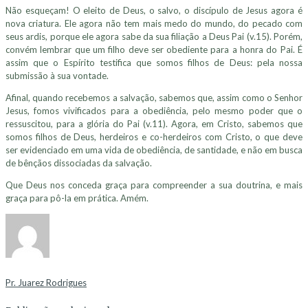
Não esqueçam! O eleito de Deus, o salvo, o discípulo de Jesus agora é
nova criatura. Ele agora não tem mais medo do mundo, do pecado com
seus ardis, porque ele agora sabe da sua filiação a Deus Pai (v.15). Porém,
convém lembrar que um filho deve ser obediente para a honra do Pai. É
assim que o Espírito testifica que somos filhos de Deus: pela nossa
submissão à sua vontade.
Afinal, quando recebemos a salvação, sabemos que, assim como o Senhor
Jesus, fomos vivificados para a obediência, pelo mesmo poder que o
ressuscitou, para a glória do Pai (v.11). Agora, em Cristo, sabemos que
somos filhos de Deus, herdeiros e co-herdeiros com Cristo, o que deve
ser evidenciado em uma vida de obediência, de santidade, e não em busca
de bênçãos dissociadas da salvação.
Que Deus nos conceda graça para compreender a sua doutrina, e mais
graça para pô-la em prática. Amém.
Pr. Juarez Rodrigues