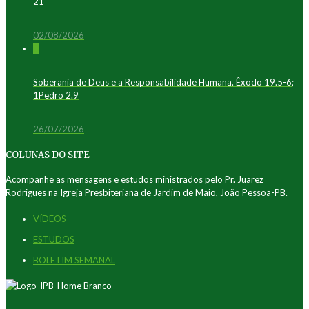
21
02/08/2026
0
Soberania de Deus e a Responsabilidade Humana. Êxodo 19.5-6;
1Pedro 2.9
26/07/2026
COLUNAS DO SITE
Acompanhe as mensagens e estudos ministrados pelo Pr. Juarez
Rodrigues na Igreja Presbiteriana de Jardim de Maio, João Pessoa-PB.
VÍDEOS
ESTUDOS
BOLETIM SEMANAL