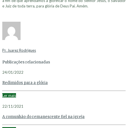
a fim de que aprendamos a glorificar o nome do Senhor Jesus, o Salvador
e Juiz de toda terra, para glória de Deus Pai. Amém.
Pr. Juarez Rodrigues
Publicações relacionadas
24/01/2022
Redimidos para a glória
Ler mais
22/11/2021
A comunhão do remanescente fiel na igreja