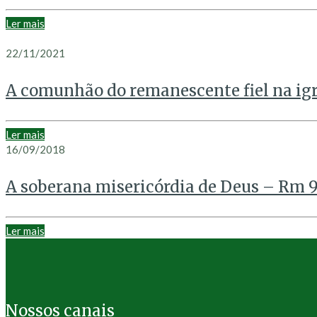
Ler mais
22/11/2021
A comunhão do remanescente fiel na igr
Ler mais
16/09/2018
A soberana misericórdia de Deus – Rm 9
Ler mais
Nossos canais