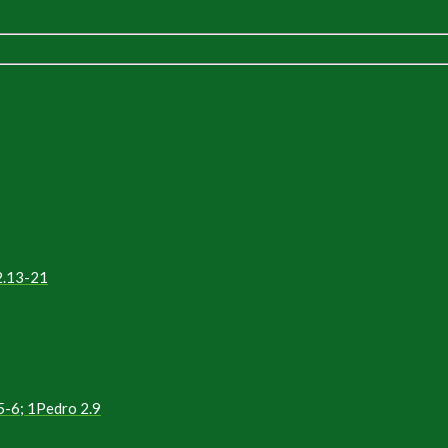
2.13-21
5-6; 1Pedro 2.9