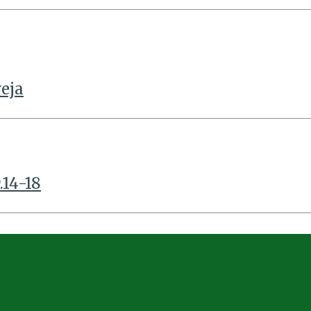
eja
.14-18