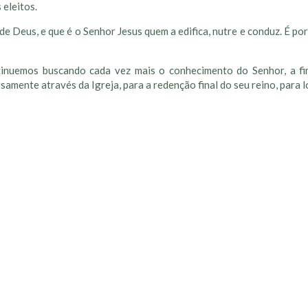
 eleitos.
e Deus, e que é o Senhor Jesus quem a edifica, nutre e conduz. É p
ntinuemos buscando cada vez mais o conhecimento do Senhor, a f
ente através da Igreja, para a redenção final do seu reino, para l