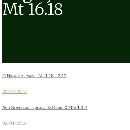
Mt 16.18
O Natal de Jesus – Mt 1.18 – 2.12
20/12/2015
Ano Novo com a graça de Deus -0 1Pe 1.3-7
02/01/2016