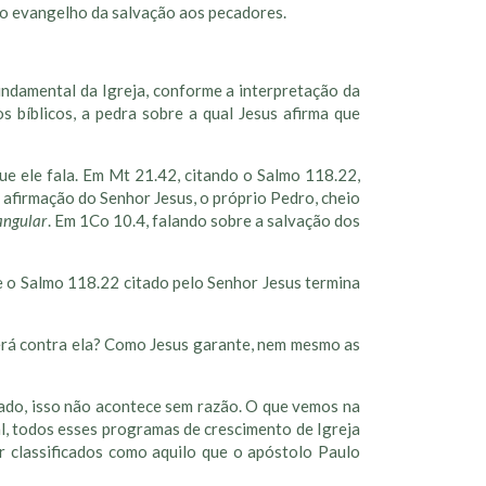
 do evangelho da salvação aos pecadores.
fundamental da Igreja, conforme a interpretação da
 bíblicos, a pedra sobre a qual Jesus afirma que
 que ele fala. Em Mt 21.42, citando o Salmo 118.22,
 afirmação do Senhor Jesus, o próprio Pedro, cheio
 angular
. Em 1Co 10.4, falando sobre a salvação dos
que o Salmo 118.22 citado pelo Senhor Jesus termina
cerá contra ela? Como Jesus garante, nem mesmo as
cado, isso não acontece sem razão. O que vemos na
l, todos esses programas de crescimento de Igreja
er classificados como aquilo que o apóstolo Paulo