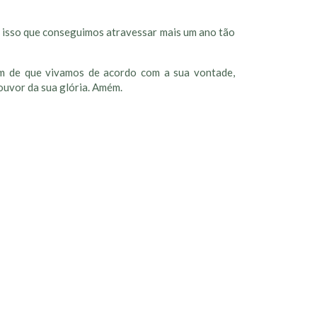
or isso que conseguimos atravessar mais um ano tão
im de que vivamos de acordo com a sua vontade,
ouvor da sua glória. Amém.