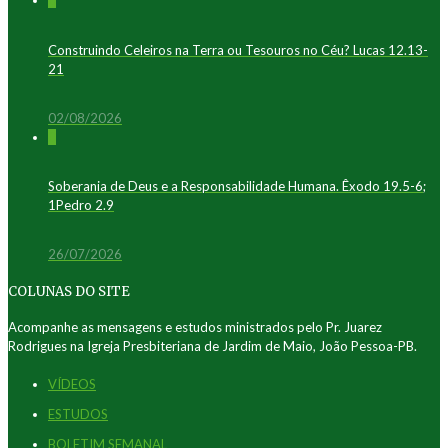
0
Construindo Celeiros na Terra ou Tesouros no Céu? Lucas 12.13-
21
02/08/2026
0
Soberania de Deus e a Responsabilidade Humana. Êxodo 19.5-6;
1Pedro 2.9
26/07/2026
COLUNAS DO SITE
Acompanhe as mensagens e estudos ministrados pelo Pr. Juarez
Rodrigues na Igreja Presbiteriana de Jardim de Maio, João Pessoa-PB.
VÍDEOS
ESTUDOS
BOLETIM SEMANAL