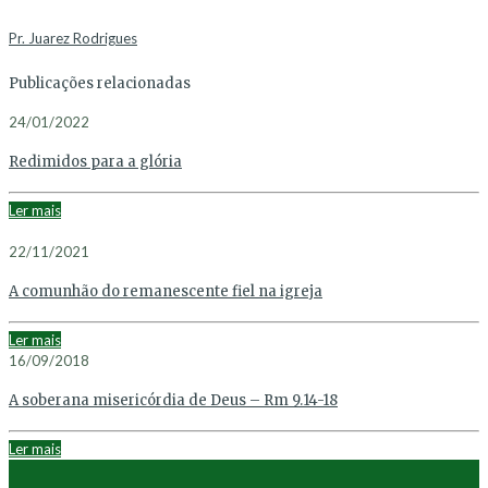
Pr. Juarez Rodrigues
Publicações relacionadas
24/01/2022
Redimidos para a glória
Ler mais
22/11/2021
A comunhão do remanescente fiel na igreja
Ler mais
16/09/2018
A soberana misericórdia de Deus – Rm 9.14-18
Ler mais