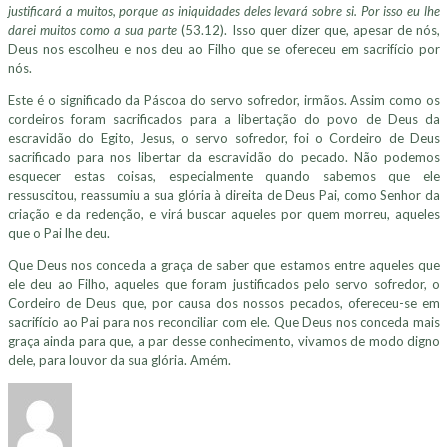
justificará a muitos, porque as iniquidades deles levará sobre si. Por isso eu lhe
darei muitos como a sua parte
(53.12). Isso quer dizer que, apesar de nós,
Deus nos escolheu e nos deu ao Filho que se ofereceu em sacrifício por
nós.
Este é o significado da Páscoa do servo sofredor, irmãos. Assim como os
cordeiros foram sacrificados para a libertação do povo de Deus da
escravidão do Egito, Jesus, o servo sofredor, foi o Cordeiro de Deus
sacrificado para nos libertar da escravidão do pecado. Não podemos
esquecer estas coisas, especialmente quando sabemos que ele
ressuscitou, reassumiu a sua glória à direita de Deus Pai, como Senhor da
criação e da redenção, e virá buscar aqueles por quem morreu, aqueles
que o Pai lhe deu.
Que Deus nos conceda a graça de saber que estamos entre aqueles que
ele deu ao Filho, aqueles que foram justificados pelo servo sofredor, o
Cordeiro de Deus que, por causa dos nossos pecados, ofereceu-se em
sacrifício ao Pai para nos reconciliar com ele. Que Deus nos conceda mais
graça ainda para que, a par desse conhecimento, vivamos de modo digno
dele, para louvor da sua glória. Amém.