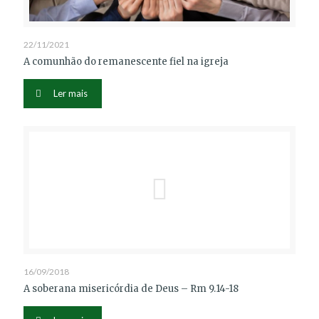
22/11/2021
A comunhão do remanescente fiel na igreja
Ler mais
16/09/2018
A soberana misericórdia de Deus – Rm 9.14-18