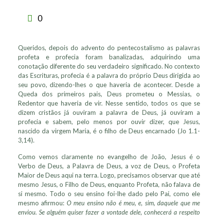
0
Queridos, depois do advento do pentecostalismo as palavras
profeta e profecia foram banalizadas, adquirindo uma
conotação diferente do seu verdadeiro significado. No contexto
das Escrituras, profecia é a palavra do próprio Deus dirigida ao
seu povo, dizendo-lhes o que haveria de acontecer. Desde a
Queda dos primeiros pais, Deus prometeu o Messias, o
Redentor que haveria de vir. Nesse sentido, todos os que se
dizem cristãos já ouviram a palavra de Deus, já ouviram a
profecia e sabem, pelo menos por ouvir dizer, que Jesus,
nascido da virgem Maria, é o filho de Deus encarnado (Jo 1.1-
3,14).
Como vemos claramente no evangelho de João, Jesus é o
Verbo de Deus, a Palavra de Deus, a voz de Deus, o Profeta
Maior de Deus aqui na terra. Logo, precisamos observar que até
mesmo Jesus, o Filho de Deus, enquanto Profeta, não falava de
si mesmo. Todo o seu ensino foi-lhe dado pelo Pai, como ele
mesmo afirmou:
O meu ensino não é meu, e, sim, daquele que me
enviou. Se alguém quiser fazer a vontade dele, conhecerá a respeito