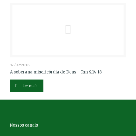
16/09/2018
A soberana misericórdia de Deus – Rm 9.14-18
Ler mais
Nossos canais