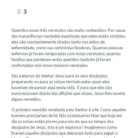
3
Queridos esses três versículos são muito conhecidos. Por causa
das maravilhosas verdades espirituais que neles estão contidas,
eles são constantemente citados tanto nos leitos de
enfermidade, como nas cerimônias fúnebres. Quantas pessoas
enfermas já foram revigoradas com esses versículos; quantas
famílias que perderam entes queridos também já foram
confortadas com esses mesmos versículos.
São palavras do Senhor Jesus para os seus discípulos,
preparando-os para as coisas terríveis pelas quais eles
haveriam de passar aqui nesta vida. E para que eles não
esmorecessem diante das aflições que viriam, Jesus lhes receita
alguns remédios.
O primeiro remédio receitado pelo Senhor é a fé. Como aqueles
homens precisariam de fé. Nós costumamos falar que hoje em
dia as coisas estão piores para nós do que no tempo dos
discípulos de Jesus. Isto é um equívoco! Imaginemos como
ficaram aqueles discípulos que deixaram tudo para seguir o