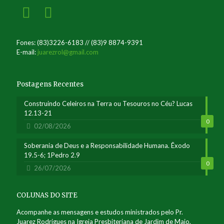
Fones: (83)3226-6183 // (83)9 8874-9391
E-mail:
juarezrol@gmail.com
Postagens Recentes
Construindo Celeiros na Terra ou Tesouros no Céu? Lucas
12.13-21
0
02/08/2026
Soberania de Deus e a Responsabilidade Humana. Êxodo
19.5-6; 1Pedro 2.9
0
26/07/2026
COLUNAS DO SITE
Acompanhe as mensagens e estudos ministrados pelo Pr.
Juarez Rodrigues na Igreja Presbiteriana de Jardim de Maio,