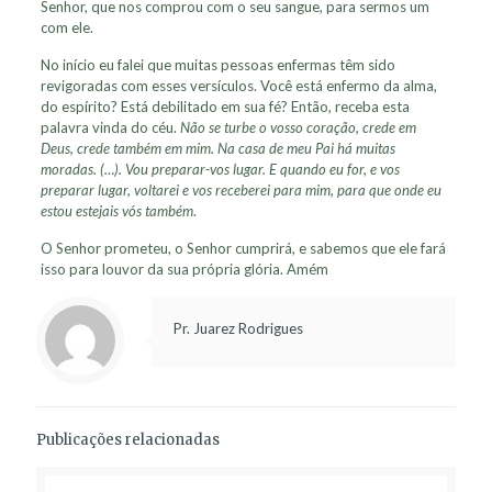
Senhor, que nos comprou com o seu sangue, para sermos um
com ele.
No início eu falei que muitas pessoas enfermas têm sido
revigoradas com esses versículos. Você está enfermo da alma,
do espírito? Está debilitado em sua fé? Então, receba esta
palavra vinda do céu.
Não se turbe o vosso coração, crede em
Deus, crede também em mim. Na casa de meu Pai há muitas
moradas. (…). Vou preparar-vos lugar. E quando eu for, e vos
preparar lugar, voltarei e vos receberei para mim, para que onde eu
estou estejais vós também
.
O Senhor prometeu, o Senhor cumprirá, e sabemos que ele fará
isso para louvor da sua própria glória. Amém
Pr. Juarez Rodrigues
Publicações relacionadas