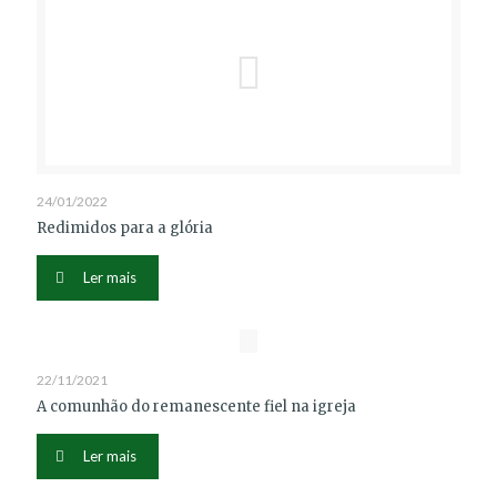
24/01/2022
Redimidos para a glória
Ler mais
22/11/2021
A comunhão do remanescente fiel na igreja
Ler mais