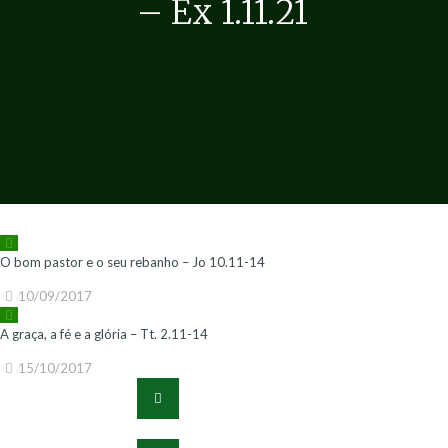
– Êx 1.11.21
O bom pastor e o seu rebanho – Jo 10.11-14
10/09/2017
A graça, a fé e a glória – Tt. 2.11-14
15/10/2017