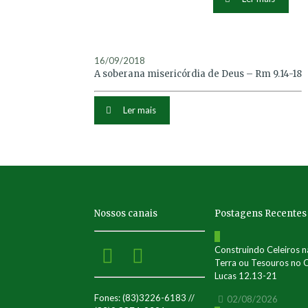
16/09/2018
A soberana misericórdia de Deus – Rm 9.14-18
Ler mais
Nossos canais
Postagens Recentes
0
Construindo Celeiros n
Terra ou Tesouros no 
Lucas 12.13-21
Fones: (83)3226-6183 //
02/08/2026