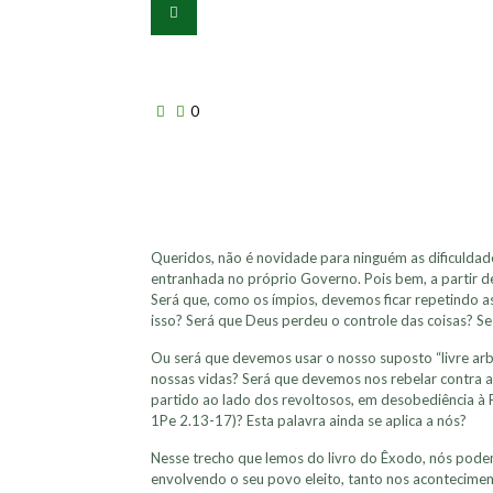
0
Queridos, não é novidade para ninguém as dificuldad
entranhada no próprio Governo. Pois bem, a partir d
Será que, como os ímpios, devemos ficar repetindo a
isso? Será que Deus perdeu o controle das coisas? S
Ou será que devemos usar o nosso suposto “livre arb
nossas vidas? Será que devemos nos rebelar contra 
partido ao lado dos revoltosos, em desobediência à 
1Pe 2.13-17)? Esta palavra ainda se aplica a nós?
Nesse trecho que lemos do livro do Êxodo, nós pode
envolvendo o seu povo eleito, tanto nos acontecim