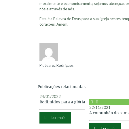
moralmente e economicamente, sejamos abençoados e
nós e através de nós.
Esta é a Palavra de Deus para a sua igreja nestes tem
corações. Amém.
Pr. Juarez Rodrigues
Publicações relacionadas
24/01/2022
Redimidos para a glória
22/11/2021
A comunhão do reman
Ler mais
Ler mais