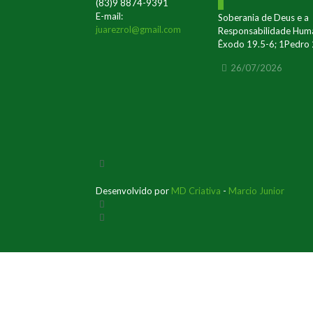
(83)9 8874-9391
0
E-mail:
Soberania de Deus e a
juarezrol@gmail.com
Responsabilidade Hum
Êxodo 19.5-6; 1Pedro 
26/07/2026
Desenvolvido por
MD Criativa
-
Marcio Junior