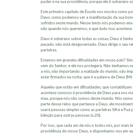
poder e na sua providência, porque ele é soberano so
Este primeiro capítulo de Êxodo nos mostra como p
Deus; como podemos ver a manifestação da sua bon
sofridos neste mundo. Nesse texto nós podemos enxe
não quando nós queremos, e que tudo isso acontece
Deus é soberano sobre todas as coisas; Deus é Senho
pecado, não está desgovernado. Deus dirige o seu re
parteiras.
Estamos em grandes dificuldades em nosso país? Si
vem do Senhor, e ele nos protegerá. Não tenhamos n
a nós, não importando a maldade do mundo, não imp
estar firmados na rocha, que é a palavra de Deus (Mt
Aqueles que estão em dificuldades, que contabilizam 
acontece conosco é providência de Deus para nos m
mau, porque nós não somos deste mundo. Nós somos 
parte desse reino que pertence a Deus, ele movimen
usará pessoas simples como as parteiras Sifrá e Puá 
bênção para outras pessoas (v.20).
Por isso, que cada um de nós e todos nós, por mais 
providência do nosso Deus, e disponhamo-nos em 