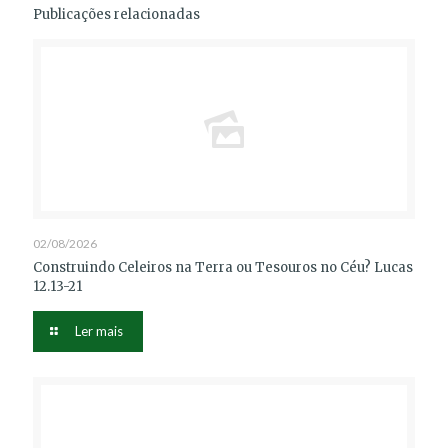
Publicações relacionadas
02/08/2026
Construindo Celeiros na Terra ou Tesouros no Céu? Lucas
12.13-21
Ler mais