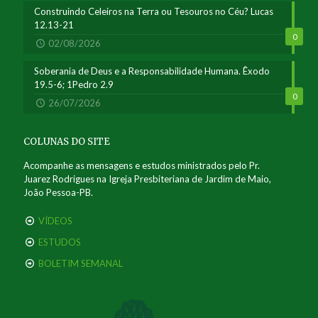
Construindo Celeiros na Terra ou Tesouros no Céu? Lucas
12.13-21
0
02/08/2026
Soberania de Deus e a Responsabilidade Humana. Êxodo
19.5-6; 1Pedro 2.9
0
26/07/2026
COLUNAS DO SITE
Acompanhe as mensagens e estudos ministrados pelo Pr.
Juarez Rodrigues na Igreja Presbiteriana de Jardim de Maio,
João Pessoa-PB.
VÍDEOS
ESTUDOS
BOLETIM SEMANAL