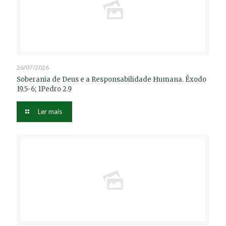
26/07/2026
Soberania de Deus e a Responsabilidade Humana. Êxodo
19.5-6; 1Pedro 2.9
Ler mais