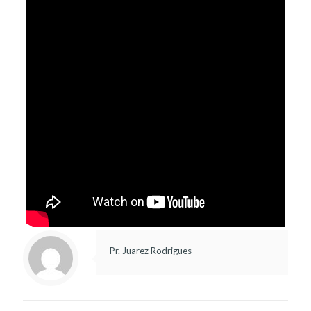
Pr. Juarez Rodrigues