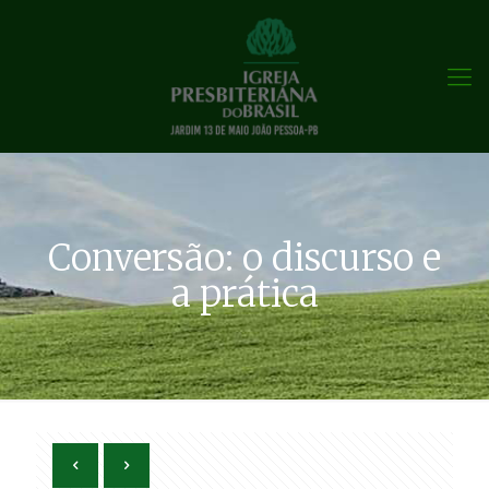
Conversão: o discurso e
a prática