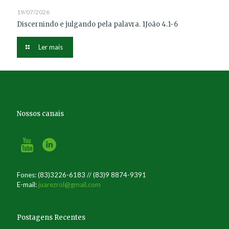
19/07/2026
Discernindo e julgando pela palavra. 1João 4.1-6
Ler mais
Nossos canais
Fones: (83)3226-6183 // (83)9 8874-9391
E-mail:
juarezrol@gmail.com
Postagens Recentes