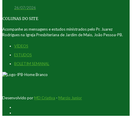
26/07/2026
COLUNAS DO SITE
Acompanhe as mensagens e estudos ministrados pelo Pr. Juarez
Rodrigues na Igreja Presbiteriana de Jardim de Maio, João Pessoa-PB.
VÍDEOS
ESTUDOS
BOLETIM SEMANAL
Desenvolvido por
MD Criativa
-
Marcio Junior