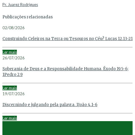
Pr. Juarez Rodrigues
Publicações relacionadas
02/08/2026
Construindo Celeiros na Terra ou Tesouros no Céu? Lucas 12.13-21
Ler mais
26/07/2026
Soberania de Deus e a Responsabilidade Humana. Êxodo 19.5-6;
1Pedro 2.9
Ler mais
19/07/2026
Discernindo e julgando pela palavra. 1João 4.1-6
Ler mais