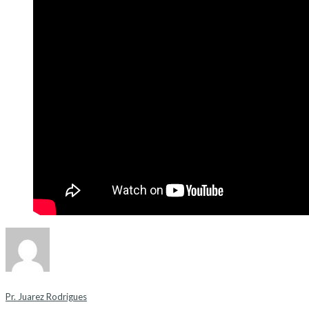
Pr. Juarez Rodrigues