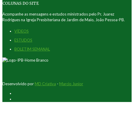
COLUNAS DO SITE
Acompanhe as mensagens e estudos ministrados pelo Pr. Juarez
Rodrigues na Igreja Presbiteriana de Jardim de Maio, João Pessoa-PB.
VÍDEOS
ESTUDOS
BOLETIM SEMANAL
Desenvolvido por
MD Criativa
-
Marcio Junior