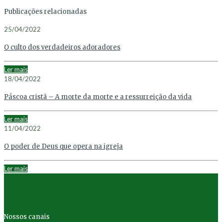
Publicações relacionadas
25/04/2022
O culto dos verdadeiros adoradores
Ler mais
18/04/2022
Páscoa cristã – A morte da morte e a ressurreição da vida
Ler mais
11/04/2022
O poder de Deus que opera na igreja
Ler mais
Nossos canais