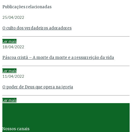
Publicações relacionadas
25/04/2022
O culto dos verdadeiros adoradores
Ler mais
18/04/2022
Páscoa cristã – A morte da morte e a ressurreição da vida
Ler mais
11/04/2022
O poder de Deus que opera na igreja
Ler mais
Nossos canais