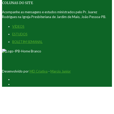
COLUNAS DO SITE
Acompanhe as mensagens e estudos ministrados pelo Pr. Juarez
Rodrigues na Igreja Presbiteriana de Jardim de Maio, João Pessoa-PB.
VÍDEOS
ESTUDOS
BOLETIM SEMANAL
Desenvolvido por
MD Criativa
-
Marcio Junior