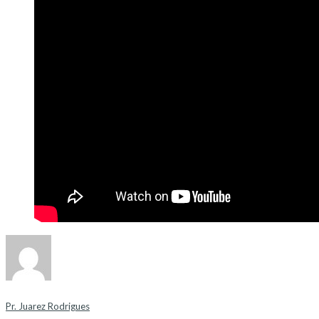
Pr. Juarez Rodrigues