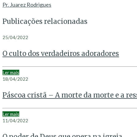
Pr. Juarez Rodrigues
Publicações relacionadas
25/04/2022
O culto dos verdadeiros adoradores
Ler mais
18/04/2022
Páscoa cristã – A morte da morte e a res
Ler mais
11/04/2022
O poder de Deus que opera na igreja