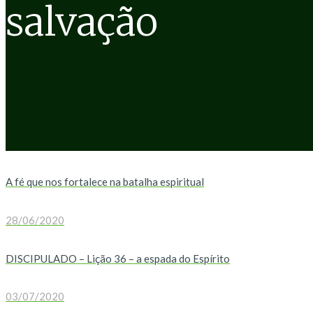
salvação
A fé que nos fortalece na batalha espiritual
28/06/2020
DISCIPULADO – Lição 36 – a espada do Espírito
03/07/2020