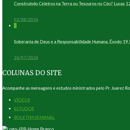
Construindo Celeiros na Terra ou Tesouros no Céu? Lucas 1
02/08/2026
0
Soberania de Deus e a Responsabilidade Humana. Êxodo 19.
26/07/2026
COLUNAS DO SITE
Acompanhe as mensagens e estudos ministrados pelo Pr. Juarez Ro
VÍDEOS
ESTUDOS
BOLETIM SEMANAL