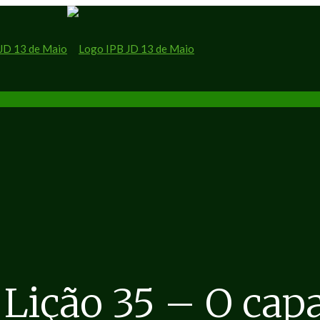
ição 35 – O capa