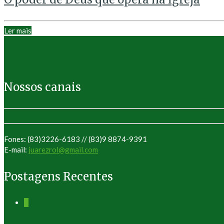
Ler mais
Nossos canais
Fones: (83)3226-6183 // (83)9 8874-9391
E-mail:
juarezrol@gmail.com
Postagens Recentes
0