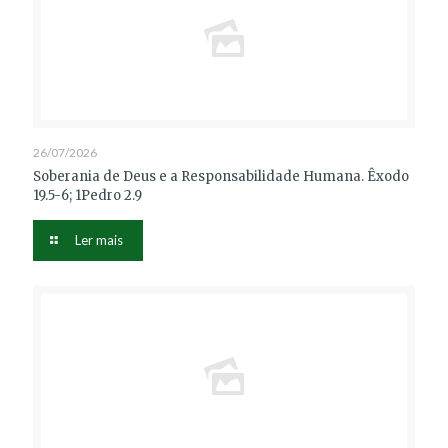
26/07/2026
Soberania de Deus e a Responsabilidade Humana. Êxodo
19.5-6; 1Pedro 2.9
Ler mais