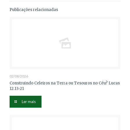
Publicações relacionadas
02/08/2026
Construindo Celeiros na Terra ou Tesouros no Céu? Lucas
12.13-21
Ler mais