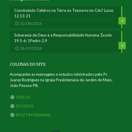
Construindo Celeiros na Terra ou Tesouros no Céu? Lucas
12.13-21
0
02/08/2026
Soberania de Deus e a Responsabilidade Humana. Êxodo
19.5-6; 1Pedro 2.9
0
26/07/2026
COLUNAS DO SITE
Acompanhe as mensagens e estudos ministrados pelo Pr.
Juarez Rodrigues na Igreja Presbiteriana de Jardim de Maio,
João Pessoa-PB.
VÍDEOS
ESTUDOS
BOLETIM SEMANAL