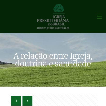
A relação entre Igreja,
doutrina e santidade