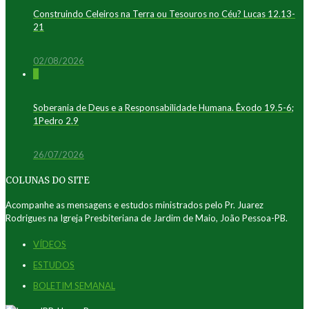
Construindo Celeiros na Terra ou Tesouros no Céu? Lucas 12.13-
21
02/08/2026
0
Soberania de Deus e a Responsabilidade Humana. Êxodo 19.5-6;
1Pedro 2.9
26/07/2026
COLUNAS DO SITE
Acompanhe as mensagens e estudos ministrados pelo Pr. Juarez
Rodrigues na Igreja Presbiteriana de Jardim de Maio, João Pessoa-PB.
VÍDEOS
ESTUDOS
BOLETIM SEMANAL