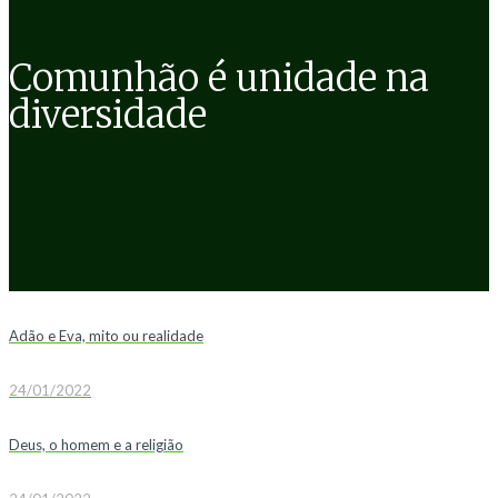
Comunhão é unidade na
diversidade
Adão e Eva, mito ou realidade
24/01/2022
Deus, o homem e a religião