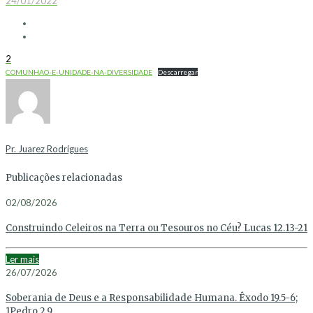
24/01/2022
2
COMUNHAO-E-UNIDADE-NA-DIVERSIDADE
Descarregar
Pr. Juarez Rodrigues
Publicações relacionadas
02/08/2026
Construindo Celeiros na Terra ou Tesouros no Céu? Lucas 12.13-21
Ler mais
26/07/2026
Soberania de Deus e a Responsabilidade Humana. Êxodo 19.5-6;
1Pedro 2.9