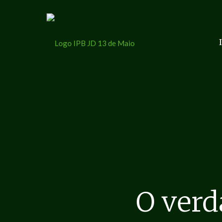
O verd