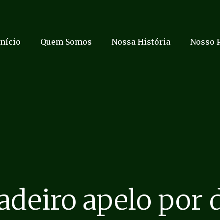
Início
Quem Somos
Nossa História
Nosso 
adeiro apelo por 