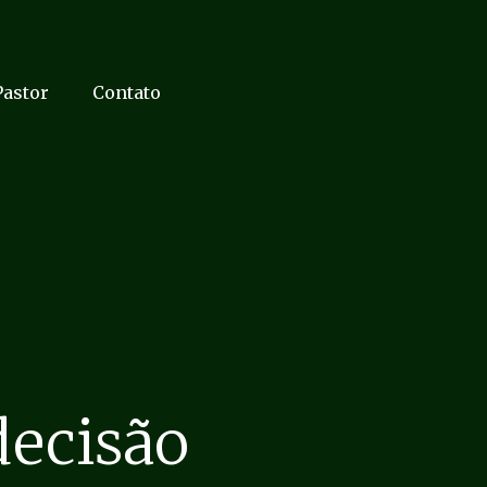
Pastor
Contato
decisão