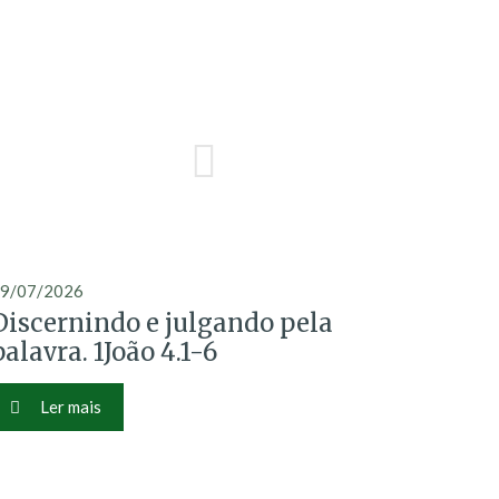
9/07/2026
Discernindo e julgando pela
palavra. 1João 4.1-6
Ler mais