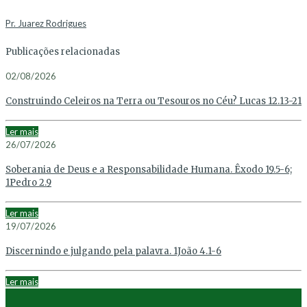
Pr. Juarez Rodrigues
Publicações relacionadas
02/08/2026
Construindo Celeiros na Terra ou Tesouros no Céu? Lucas 12.13-21
Ler mais
26/07/2026
Soberania de Deus e a Responsabilidade Humana. Êxodo 19.5-6;
1Pedro 2.9
Ler mais
19/07/2026
Discernindo e julgando pela palavra. 1João 4.1-6
Ler mais