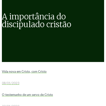
A importância do
discipulado cristão
Vida nova em Cristo, com Cristo
08/01/2023
O testemunho de um servo de Cristo