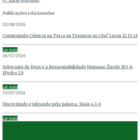
Pr. Juarez Rodrigues
Publicações relacionadas
02/08/2026
Construindo Celeiros na Terra ou Tesouros no Céu? Lucas 12.13-21
Ler mais
26/07/2026
Soberania de Deus e a Responsabilidade Humana. Êxodo 19.5-6;
1Pedro 2.9
Ler mais
19/07/2026
Discernindo e julgando pela palavra. 1João 4.1-6
Ler mais