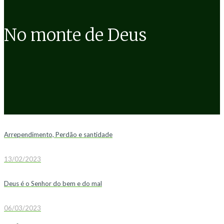
No monte de Deus
Arrependimento, Perdão e santidade
13/02/2023
Deus é o Senhor do bem e do mal
06/03/2023