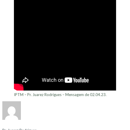
IPTM – Pr. Juarez Rodrigues – Mensagem de 02.04.23.