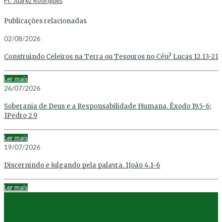
Pr. Juarez Rodrigues
Publicações relacionadas
02/08/2026
Construindo Celeiros na Terra ou Tesouros no Céu? Lucas 12.13-21
Ler mais
26/07/2026
Soberania de Deus e a Responsabilidade Humana. Êxodo 19.5-6;
1Pedro 2.9
Ler mais
19/07/2026
Discernindo e julgando pela palavra. 1João 4.1-6
Ler mais