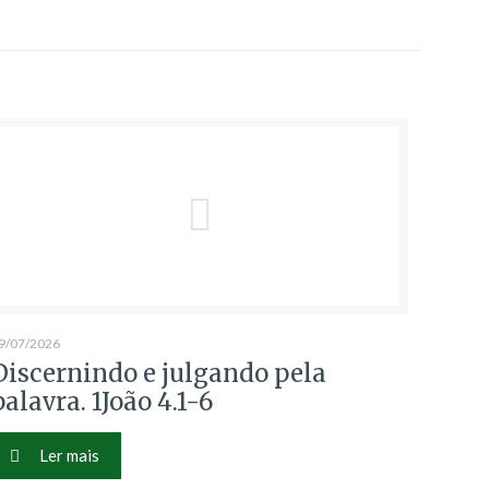
9/07/2026
Discernindo e julgando pela
palavra. 1João 4.1-6
Ler mais