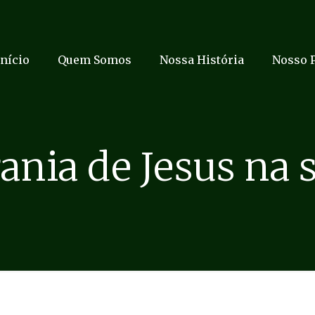
Início
Quem Somos
Nossa História
Nosso 
ania de Jesus na 