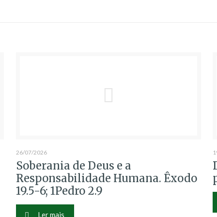
26/07/2026
1
Soberania de Deus e a
Responsabilidade Humana. Êxodo
19.5-6; 1Pedro 2.9
Ler mais