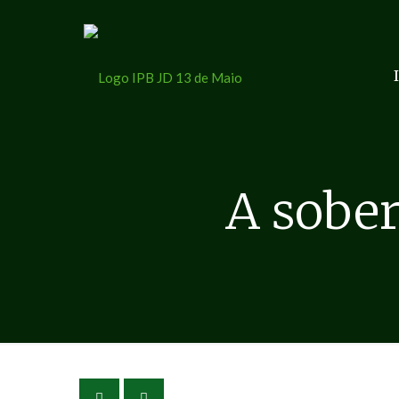
A sober