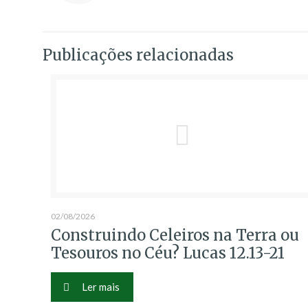
Publicações relacionadas
02/08/2026
Construindo Celeiros na Terra ou
Tesouros no Céu? Lucas 12.13-21
Ler mais