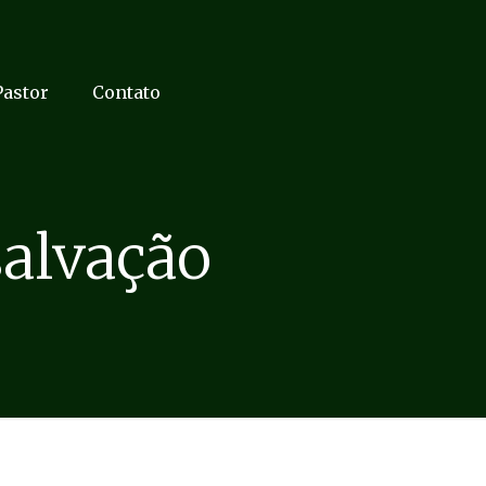
Pastor
Contato
salvação