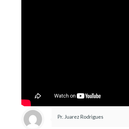
Pr. Juarez Rodrigues