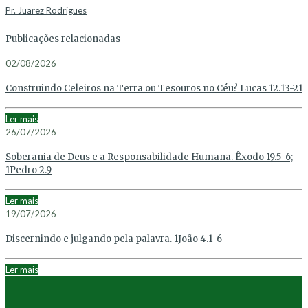
Pr. Juarez Rodrigues
Publicações relacionadas
02/08/2026
Construindo Celeiros na Terra ou Tesouros no Céu? Lucas 12.13-21
Ler mais
26/07/2026
Soberania de Deus e a Responsabilidade Humana. Êxodo 19.5-6;
1Pedro 2.9
Ler mais
19/07/2026
Discernindo e julgando pela palavra. 1João 4.1-6
Ler mais