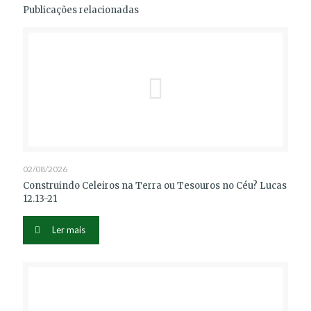
Publicações relacionadas
02/08/2026
Construindo Celeiros na Terra ou Tesouros no Céu? Lucas
12.13-21
Ler mais