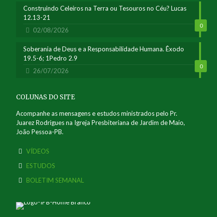
Construindo Celeiros na Terra ou Tesouros no Céu? Lucas
12.13-21
0
02/08/2026
Soberania de Deus e a Responsabilidade Humana. Êxodo
19.5-6; 1Pedro 2.9
0
26/07/2026
COLUNAS DO SITE
Acompanhe as mensagens e estudos ministrados pelo Pr.
Juarez Rodrigues na Igreja Presbiteriana de Jardim de Maio,
João Pessoa-PB.
VÍDEOS
ESTUDOS
BOLETIM SEMANAL