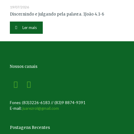
19/07/2026
Discernindo e julgando pela palavra. 1João 4.1-6
Ler mais
Nossos canais
Fones: (83)3226-6183 // (83)9 8874-9391
E-mail:
juarezrol@gmail.com
Postagens Recentes