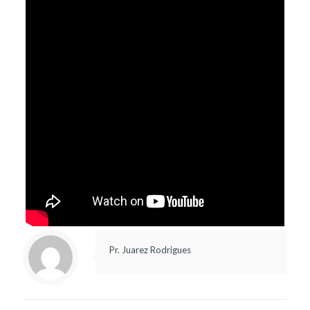
Pr. Juarez Rodrigues