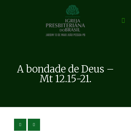
A bondade de Deus –
Mt 12.15-21.