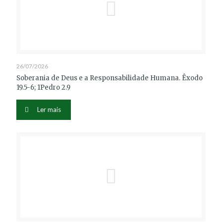
26/07/2026
Soberania de Deus e a Responsabilidade Humana. Êxodo
19.5-6; 1Pedro 2.9
Ler mais