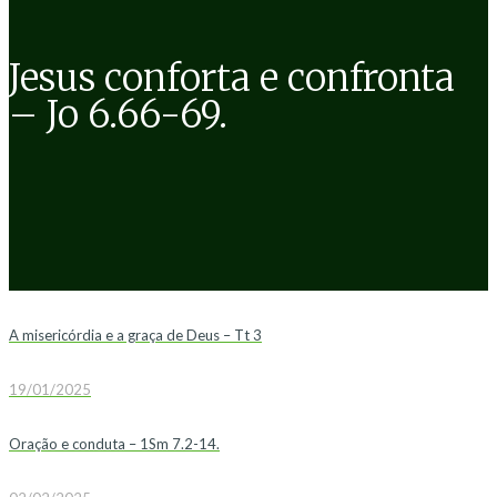
Jesus conforta e confronta
– Jo 6.66-69.
A misericórdia e a graça de Deus – Tt 3
19/01/2025
Oração e conduta – 1Sm 7.2-14.