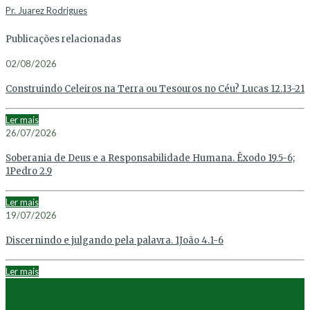
Pr. Juarez Rodrigues
Publicações relacionadas
02/08/2026
Construindo Celeiros na Terra ou Tesouros no Céu? Lucas 12.13-21
Ler mais
26/07/2026
Soberania de Deus e a Responsabilidade Humana. Êxodo 19.5-6;
1Pedro 2.9
Ler mais
19/07/2026
Discernindo e julgando pela palavra. 1João 4.1-6
Ler mais