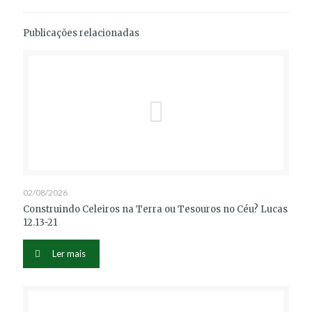
Publicações relacionadas
02/08/2026
Construindo Celeiros na Terra ou Tesouros no Céu? Lucas
12.13-21
Ler mais