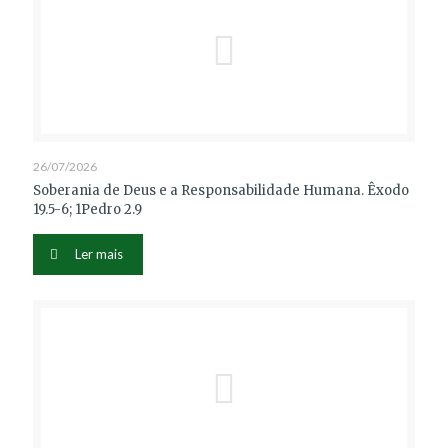
26/07/2026
Soberania de Deus e a Responsabilidade Humana. Êxodo
19.5-6; 1Pedro 2.9
Ler mais