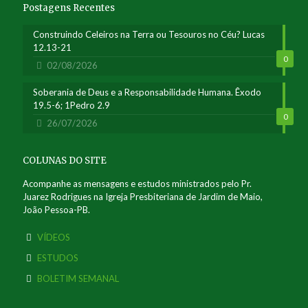
Postagens Recentes
Construindo Celeiros na Terra ou Tesouros no Céu? Lucas
12.13-21
0
02/08/2026
Soberania de Deus e a Responsabilidade Humana. Êxodo
19.5-6; 1Pedro 2.9
0
26/07/2026
COLUNAS DO SITE
Acompanhe as mensagens e estudos ministrados pelo Pr.
Juarez Rodrigues na Igreja Presbiteriana de Jardim de Maio,
João Pessoa-PB.
VÍDEOS
ESTUDOS
BOLETIM SEMANAL