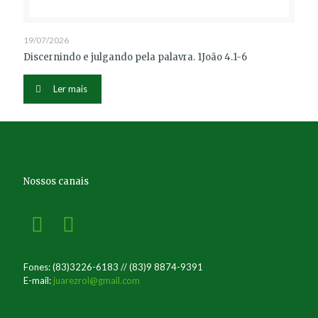
19/07/2026
Discernindo e julgando pela palavra. 1João 4.1-6
Ler mais
Nossos canais
Fones: (83)3226-6183 // (83)9 8874-9391
E-mail:
juarezrol@gmail.com