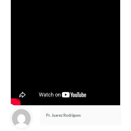
Pr. Juarez Rodrigues