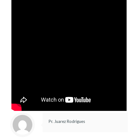
Pr. Juarez Rodrigues