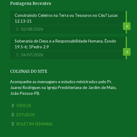
Postagens Recentes
Construindo Celeiros na Terra ou Tesouros no Céu? Lucas
12.13-21
0
02/08/2026
Soberania de Deus e a Responsabilidade Humana. Êxodo
19.5-6; 1Pedro 2.9
0
26/07/2026
COLUNAS DO SITE
Acompanhe as mensagens e estudos ministrados pelo Pr.
Juarez Rodrigues na Igreja Presbiteriana de Jardim de Maio,
João Pessoa-PB.
VÍDEOS
ESTUDOS
BOLETIM SEMANAL