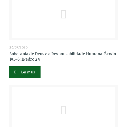
26/07/2026
Soberania de Deus e a Responsabilidade Humana. Êxodo
19.5-6; 1Pedro 2.9
Ler mais