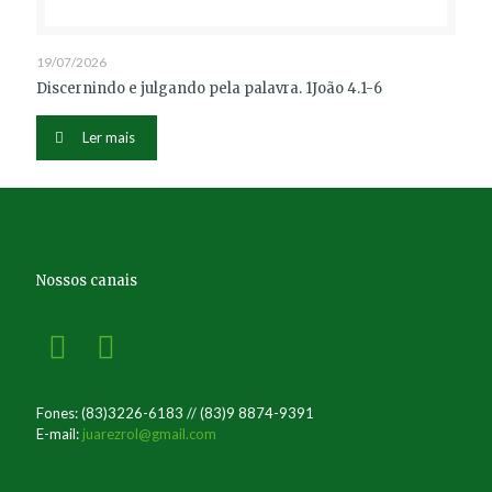
19/07/2026
Discernindo e julgando pela palavra. 1João 4.1-6
Ler mais
Nossos canais
Fones: (83)3226-6183 // (83)9 8874-9391
E-mail:
juarezrol@gmail.com