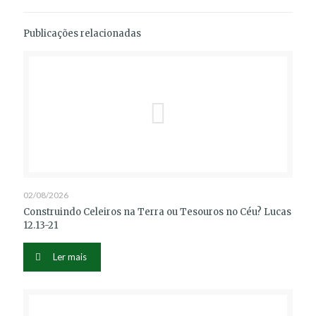
Publicações relacionadas
02/08/2026
Construindo Celeiros na Terra ou Tesouros no Céu? Lucas
12.13-21
Ler mais