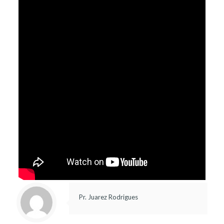
Pr. Juarez Rodrigues