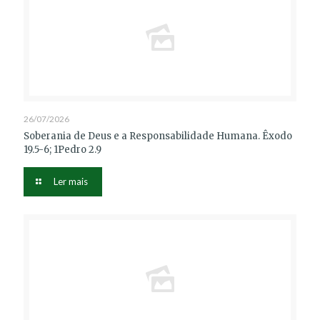
26/07/2026
Soberania de Deus e a Responsabilidade Humana. Êxodo
19.5-6; 1Pedro 2.9
Ler mais