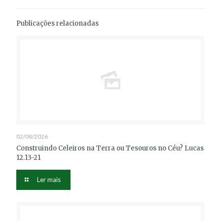
Publicações relacionadas
02/08/2026
Construindo Celeiros na Terra ou Tesouros no Céu? Lucas
12.13-21
Ler mais