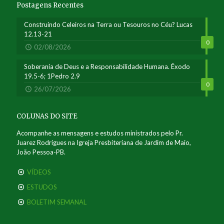
Postagens Recentes
Construindo Celeiros na Terra ou Tesouros no Céu? Lucas
12.13-21
0
02/08/2026
Soberania de Deus e a Responsabilidade Humana. Êxodo
19.5-6; 1Pedro 2.9
0
26/07/2026
COLUNAS DO SITE
Acompanhe as mensagens e estudos ministrados pelo Pr.
Juarez Rodrigues na Igreja Presbiteriana de Jardim de Maio,
João Pessoa-PB.
VÍDEOS
ESTUDOS
BOLETIM SEMANAL