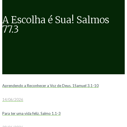
A Escolha é Sua! Salmos
77.3
Aprendendo a Reconhecer a Voz de Deus. 1Samuel 3.1-10
14/06/2026
Para ter uma vida feliz. Salmo 1.1-3