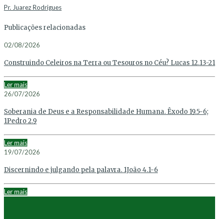
Pr. Juarez Rodrigues
Publicações relacionadas
02/08/2026
Construindo Celeiros na Terra ou Tesouros no Céu? Lucas 12.13-21
Ler mais
26/07/2026
Soberania de Deus e a Responsabilidade Humana. Êxodo 19.5-6;
1Pedro 2.9
Ler mais
19/07/2026
Discernindo e julgando pela palavra. 1João 4.1-6
Ler mais