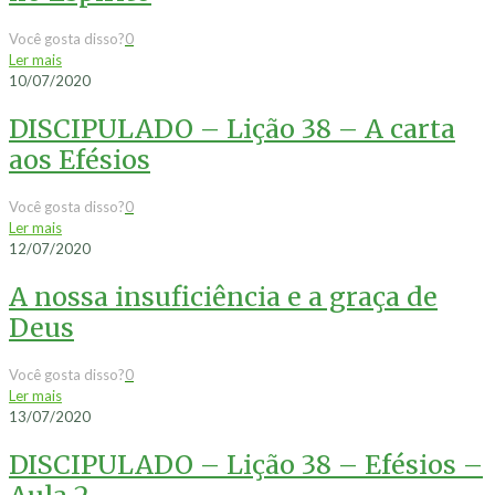
Você gosta disso?
0
Ler mais
10/07/2020
DISCIPULADO – Lição 38 – A carta
aos Efésios
Você gosta disso?
0
Ler mais
12/07/2020
A nossa insuficiência e a graça de
Deus
Você gosta disso?
0
Ler mais
13/07/2020
DISCIPULADO – Lição 38 – Efésios –