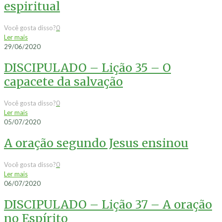
espiritual
Você gosta disso?
0
Ler mais
29/06/2020
DISCIPULADO – Lição 35 – O
capacete da salvação
Você gosta disso?
0
Ler mais
05/07/2020
A oração segundo Jesus ensinou
Você gosta disso?
0
Ler mais
06/07/2020
DISCIPULADO – Lição 37 – A oração
no Espírito