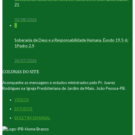
21
02/08/2026
0
Soberania de Deus e a Responsabilidade Humana. Êxodo 19.5-6;
1Pedro 2.9
26/07/2026
COLUNAS DO SITE
Acompanhe as mensagens e estudos ministrados pelo Pr. Juarez
Rodrigues na Igreja Presbiteriana de Jardim de Maio, João Pessoa-PB.
VÍDEOS
ESTUDOS
BOLETIM SEMANAL